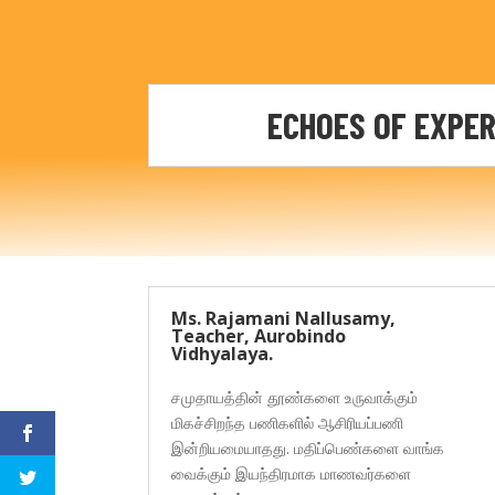
ECHOES OF EXPER
Ms. Rajamani Nallusamy,
Teacher, Aurobindo
Vidhyalaya.
சமுதாயத்தின் தூண்களை உருவாக்கும்
மிகச்சிறந்த பணிகளில் ஆசிரியப்பணி
இன்றியமையாதது. மதிப்பெண்களை வாங்க
வைக்கும் இயந்திரமாக மாணவர்களை