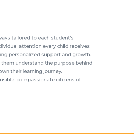
ays tailored to each student’s
ndividual attention every child receives
ring personalized support and growth.
ing them understand the purpose behind
n their learning journey.
onsible, compassionate citizens of