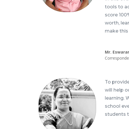
tools to a
score 100%
worth, lea
make this 
Mr. Eswara
Corresponde
To provide
will help 
learning.
school eve
students t