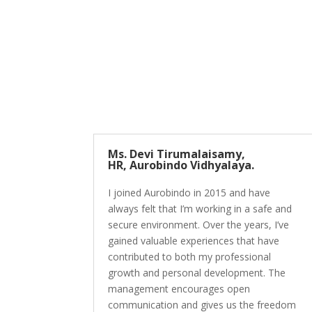
Ms. Devi Tirumalaisamy,
HR, Aurobindo Vidhyalaya.
I joined Aurobindo in 2015 and have
always felt that I’m working in a safe and
secure environment. Over the years, I’ve
gained valuable experiences that have
contributed to both my professional
growth and personal development. The
management encourages open
communication and gives us the freedom