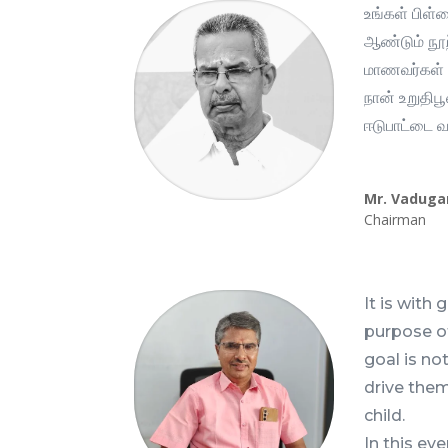
உங்கள் பிள்
ஆண்டும் நூற
மாணவர்கள் 
நான் உறுதிப
ஈடுபாட்டை வ
Mr. Vadug
Chairman
It is with
purpose of
goal is no
drive them
child.
In this ev