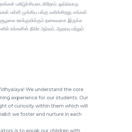
 நாங்கள் மகிழ்ச்சியடைகிறோம். ஒவ்வொரு
 பள்ளி முக்கிய பங்கு வகிக்கிறது. எங்கள்
ன சூழலை ஊக்குவிக்கும் தலைவராக இருக்க
ில் உங்களின் தீவிர ஆர்வம், ஆதரவு மற்றும்
 Vidhyalaya! We understand the core
rning experience for our students. Our
ght of curiosity within them which will
habit we foster and nurture in each
ators is to equip our children with