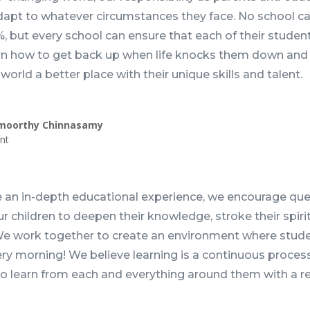
dapt to whatever circumstances they face. No school c
, but every school can ensure that each of their students
rn how to get back up when life knocks them down and w
world a better place with their unique skills and talent.
moorthy Chinnasamy
nt
 an in-depth educational experience, we encourage ques
our children to deepen their knowledge, stroke their spir
 We work together to create an environment where stude
ry morning! We believe learning is a continuous proce
o learn from each and everything around them with a r