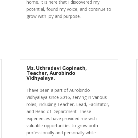
home. It is here that I discovered my
potential, found my voice, and continue to
grow with joy and purpose.
Ms. Uthradevi Gopinath,
Teacher, Aurobindo
Vidhyalaya.
I have been a part of Aurobindo
Vidhyalaya since 2016, serving in various
roles, including Teacher, Lead, Facilitator,
and Head of Department. These
experiences have provided me with
valuable opportunities to grow both
professionally and personally while