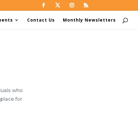
ments
Contact Us
Monthly Newsletters
duals who
place for