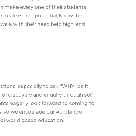
an make every one of their students
 realize their potential, know their
alk with their head held high, and
tions, especially to ask “WHY” as it
it of discovery and enquiry through self
nts eagerly look forward to coming to
ss, so we encourage our Aurobindo
eal world based education.