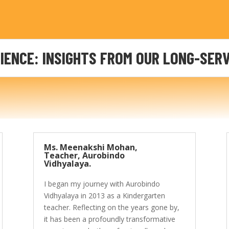
IENCE: INSIGHTS FROM OUR LONG-SER
Ms. Meenakshi Mohan,
Teacher, Aurobindo
Vidhyalaya.
I began my journey with Aurobindo
Vidhyalaya in 2013 as a Kindergarten
teacher. Reflecting on the years gone by,
it has been a profoundly transformative