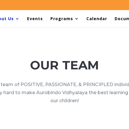
out Us
Events
Programs
Calendar
Docu
OUR TEAM
 team of POSITIVE, PASSIONATE, & PRINCIPLED indivi
y hard to make Aurobindo Vidhyalaya the best learning 
our children!