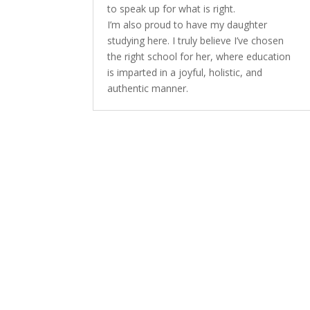
to speak up for what is right.
I’m also proud to have my daughter
studying here. I truly believe I’ve chosen
the right school for her, where education
is imparted in a joyful, holistic, and
authentic manner.