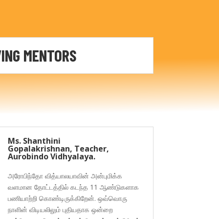
VING MENTORS
Ms. Shanthini
Gopalakrishnan, Teacher,
Aurobindo Vidhyalaya.
அரோபிந்தோ வித்யாலயாவின் அன்புமிக்க
வளமான தோட்டத்தில் கடந்த 11 ஆண்டுகளாக
பணியாற்றி கொண்டிருக்கிறேன். ஒவ்வொரு
நாளின் விடியலிலும் புதியதாக ஒன்றை