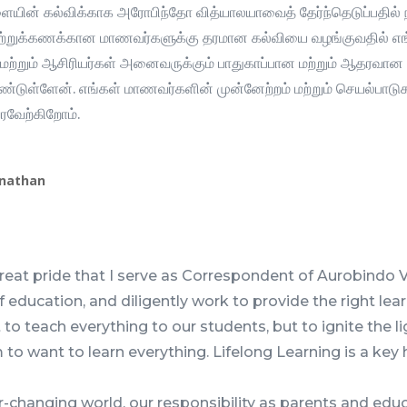
ளையின் கல்விக்காக அரோபிந்தோ வித்யாலயாவைத் தேர்ந்தெடுப்பதில்
்றுக்கணக்கான மாணவர்களுக்கு தரமான கல்வியை வழங்குவதில் எங்கள்
மற்றும் ஆசிரியர்கள் அனைவருக்கும் பாதுகாப்பான மற்றும் ஆதரவா
ூண்டுள்ளேன். எங்கள் மாணவர்களின் முன்னேற்றம் மற்றும் செயல்பாடுகள
ரவேற்கிறோம்.
anathan
 great pride that I serve as Correspondent of Aurobindo
 education, and diligently work to provide the right lea
t to teach everything to our students, but to ignite the li
 to want to learn everything. Lifelong Learning is a key 
er-changing world, our responsibility as parents and educ