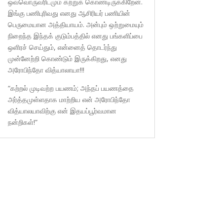
ஒவ்வொருவரிடமும் கற்றுக் கொண்டிருக்கிறேன்.
இங்கு பணிபுரிவது எனது ஆசிரியர் பணியின்
பெருமையான அத்தியாயம். அன்பும் ஒற்றுமையும்
நிறைந்த இந்தக் குடும்பத்தில் எனது பங்களிப்பை
ஒளிரச் செய்தும், என்னைத் தொடர்ந்து
முன்னேற்றி கொண்டும் இருக்கிறது, எனது
அரோபிந்தோ வித்யாலாயா!!!
“கற்றல் முடிவற்ற பயணம்; அந்தப் பயணத்தை
அர்த்தமுள்ளதாக மாற்றிய என் அரோபிந்தோ
வித்யாலயாவிற்கு என் இதயப்பூர்வமான
நன்றிகள்!”