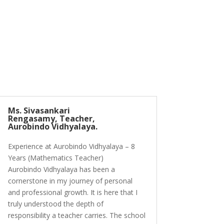
Ms. Sivasankari
Rengasamy, Teacher,
Aurobindo Vidhyalaya.
Experience at Aurobindo Vidhyalaya – 8
Years (Mathematics Teacher)
Aurobindo Vidhyalaya has been a
cornerstone in my journey of personal
and professional growth. It is here that I
truly understood the depth of
responsibility a teacher carries. The school